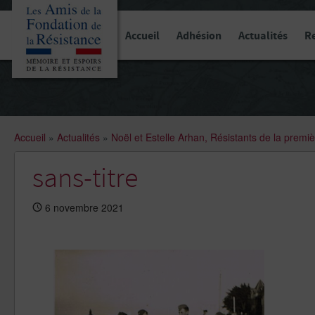
Panneau de gestion des cookies
Accueil
Adhésion
Actualités
R
Accueil
»
Actualités
»
Noël et Estelle Arhan, Résistants de la premi
sans-titre
6 novembre 2021