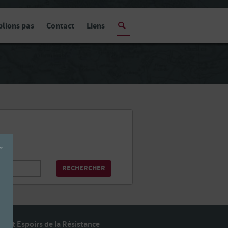
blions pas
Contact
Liens
RECHERCHER
e et Espoirs de la Résistance