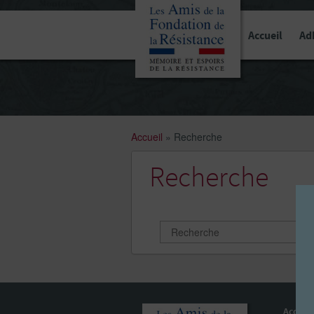
Panneau de gestion des cookies
Accueil
Ad
Accueil
»
Recherche
Recherche
Accueil