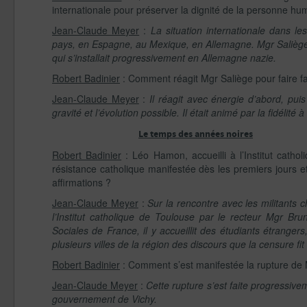
internationale pour préserver la dignité de la personne hu
Jean-Claude Meyer
:
La situation internationale dans l
pays, en Espagne, au Mexique, en Allemagne. Mgr Saliège 
qui s’installait progressivement en Allemagne nazie.
Robert Badinier
: Comment réagit Mgr Saliège pour faire f
Jean-Claude Meyer
:
Il réagit avec énergie d’abord, puis 
gravité et l’évolution possible. Il était animé par la fidélité 
Le temps des années noires
Robert Badinier
: Léo Hamon, accueilli à l’Institut cathol
résistance catholique manifestée dès les premiers jours e
affirmations ?
Jean-Claude Meyer
:
Sur la rencontre avec les militants c
l’Institut catholique de Toulouse par le recteur Mgr 
Sociales de France, il y accueillit des étudiants étrange
plusieurs villes de la région des discours que la censure fit 
Robert Badinier
: Comment s’est manifestée la rupture de 
Jean-Claude Meyer
:
Cette rupture s’est faite progressiv
gouvernement de Vichy.