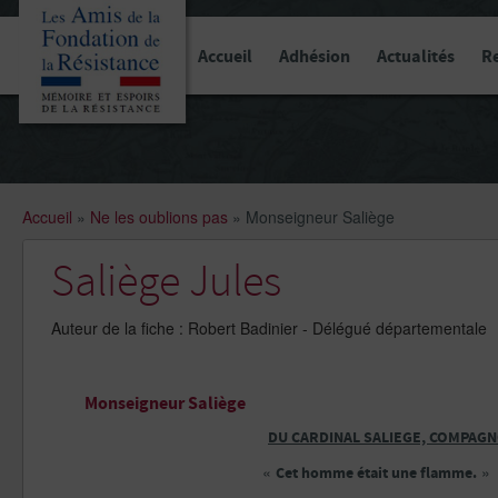
Panneau de gestion des cookies
Accueil
Adhésion
Actualités
R
Accueil
»
Ne les oublions pas
»
Monseigneur Saliège
Saliège Jules
Auteur de la fiche : Robert Badinier - Délégué départementale
Monseigneur Saliège
DU CARDINAL SALIEGE, COMPAGNO
«
»
Cet homme était une flamme.