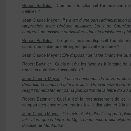
Robert Badinier
: Comment fonctionnait l’archevêché de
définies ?
Jean-Claude Meyer
:
Il y avait d’une part l’administratio
rapprochée avec l’évêque auxiliaire, Louis de Courrèg
chargeait de missions particulières dans la résistance spir
Robert Badinier
: De quels moyens disposait l’aumônerie
catholique d’aide aux étrangers qui avait été créée ?
Jean-Claude Meyer
:
Elle disposait de l’aide financière du
Robert Badinier
: Quels ont été les facteurs à l’origine d
réagi les autorités d’occupation ?
Jean-Claude Meyer
:
Les archevêques de la zone libre
dénoncer la condition faite aux Juifs. Un événement bruta
réagit immédiatement par la publication de la lettre du 23 
Robert Badinier
: Quel a été le retentissement de ce «
compatriotes encore peu enclins à « l’indignation et à la ch
Jean-Claude Meyer
:
Ce texte ciselé, direct, frappa l’opin
fois, alors que la lettre de Mgr Théas, encore plus vigo
diocèse de Montauban.