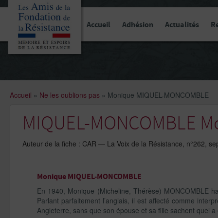
Panneau de gestion des cookies
Accueil
Adhésion
Actualités
R
Accueil
»
Ne les oublions pas
»
Monique MIQUEL-MONCOMBLE
MIQUEL-MONCOMBLE Mo
Auteur de la fiche : CAR — La Voix de la Résistance, n°262, s
Monique MIQUEL-MONCOMBLE
En 1940, Monique (Micheline, Thérèse) MONCOMBLE habi
Parlant parfaitement l’anglais, il est affecté comme interp
Angleterre, sans que son épouse et sa fille sachent quel a 