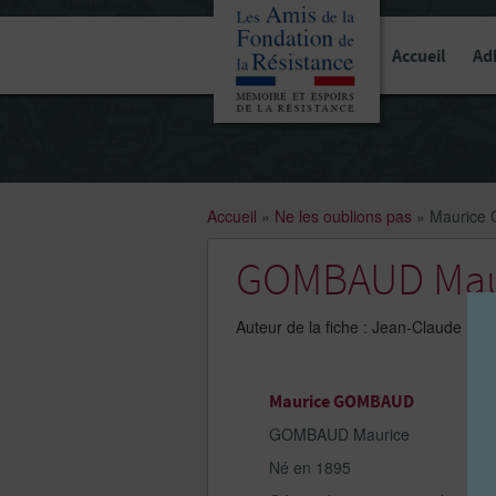
Panneau de gestion des cookies
Accueil
Ad
Accueil
»
Ne les oublions pas
»
Maurice
GOMBAUD Mau
Auteur de la fiche : Jean-Claude Pa
Maurice GOMBAUD
GOMBAUD Maurice
Né en 1895