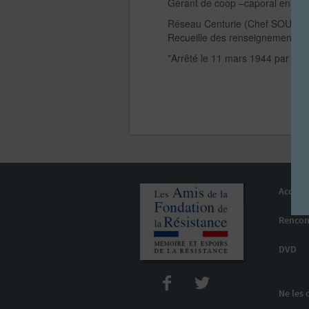
Gérant de coop –caporal en 14-1
Réseau Centurie (Chef SOULARD
Recueille des renseignements su
*Arrêté le 11 mars 1944 par la
Accueil
Rencon
DVD
Ne les 