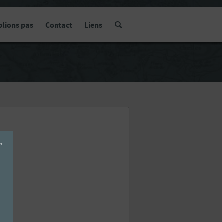
blions pas
Contact
Liens