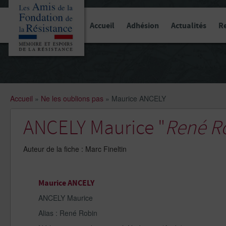
Panneau de gestion des cookies
Accueil
Adhésion
Actualités
R
Accueil
»
Ne les oublions pas
»
Maurice ANCELY
ANCELY Maurice "
René R
Auteur de la fiche : Marc Fineltin
Maurice ANCELY
ANCELY Maurice
Alias : René Robin