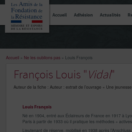
Panneau de gestion des cookies
Accueil
Adhésion
Actualités
R
Accueil
»
Ne les oublions pas
»
Louis François
François Louis "
Vidal
"
Auteur de la fiche : Auteur : extrait de l’ouvrage « Une jeunes
Louis François
Né en 1904, entré aux Éclaireurs de France en 1917 à Lyon
Paris à partir de 1933 où il pratique les méthodes « actives
Lieutenant de réserve, mobilisé en 1938 après l’Anschluss, 