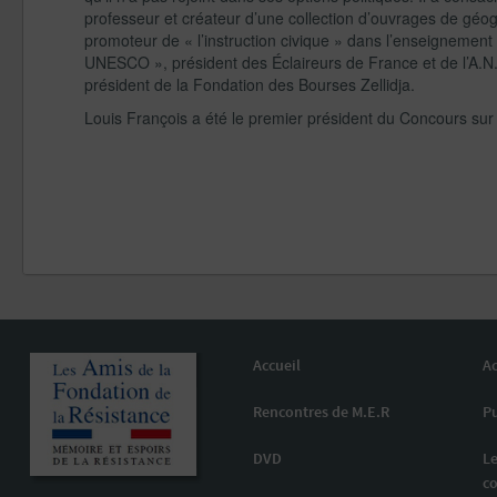
professeur et créateur d’une collection d’ouvrages de géog
promoteur de « l’instruction civique » dans l’enseigneme
UNESCO », président des Éclaireurs de France et de l’A.N
président de la Fondation des Bourses Zellidja.
Louis François a été le premier président du Concours sur 
Accueil
Ac
Rencontres de M.E.R
Pu
DVD
Le
co