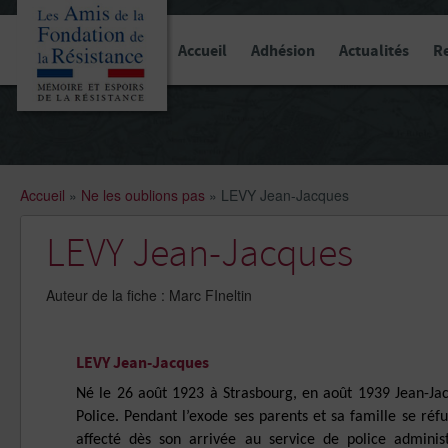
Panneau de gestion des cookies
Accueil
Adhésion
Actualités
R
Accueil
»
Ne les oublions pas
»
LEVY Jean-Jacques
LEVY Jean-Jacques
Auteur de la fiche : Marc FIneltin
LEVY Jean-Jacques
Né le 26 août 1923 à Strasbourg, en août 1939 Jean-Ja
Police. Pendant l’exode ses parents et sa famille se ré
affecté dès son arrivée au service de police adminis