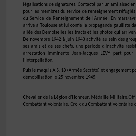
légalisations de signatures. Contacté par un ami alsacien, 
pour les membres du service de renseignement réfugiés à
du Service de Renseignement de l’Armée. En mars/avr
arrive à Toulouse et lui confie la propagande gaulliste 
allée des Demoiselles les tracts et les photos qui arriv
De novembre 1942 à juin 1943 activité au sein des grou
ses amis et de ses chefs, une période d’inactivité rés
arrestation imminente Jean-Jacques LEVY part pour
l’interpellation.
Puis le maquis A.S. 18 (Armée Secrète) et engagement po
démobilisation le 25 novembre 1945.
Chevalier de la Légion d’Honneur, Médaille Militaire,Off
Combattant Volontaire, Croix du Combattant Volontaire d