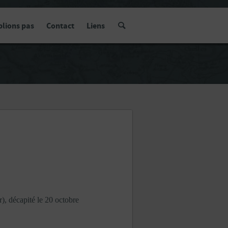
blions pas
Contact
Liens
, décapité le 20 octobre