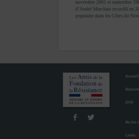
novembre 2001 et septembre 2004
d’André Marchais recueilli en 2
populaire dans les Côtes du Nor
Accueil
Rencon
DVD
Ne les 
Liens