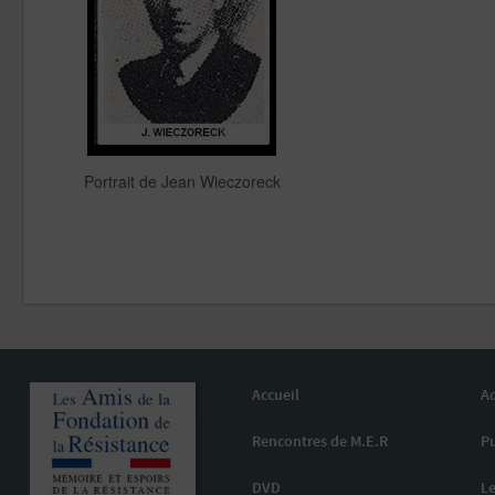
Portrait de Jean Wieczoreck
Accueil
Ac
Rencontres de M.E.R
Pu
DVD
Le