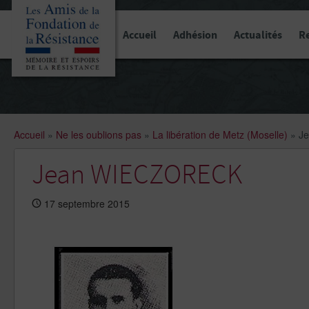
Panneau de gestion des cookies
Accueil
Adhésion
Actualités
R
Accueil
»
Ne les oublions pas
»
La libération de Metz (Moselle)
»
J
Jean WIECZORECK
17 septembre 2015