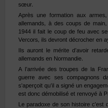
sœur.
Après une formation aux armes, 
allemands, à des coups de main, 
1944 il fait le coup de feu avec 
Vercors, ils devront décrocher en 
Ils auront le mérite d’avoir reta
allemands en Normandie.
A l’arrivée des troupes de
la Fra
guerre avec ses compagnons d
s’aperçoit qu’il a signé un engagemen
est donc démobilisé et renvoyé à P
Le paradoxe de son histoire c’est 