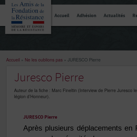
Panneau de gestion des cookies
Accueil
Adhésion
Actualités
R
Accueil
»
Ne les oublions pas
»
JURESCO Pierre
Juresco Pierre
Auteur de la fiche : Marc Fineltin (Interview de Pierre Juresco
légion d’Honneur).
JURESCO Pierre
Après plusieurs déplacements en 