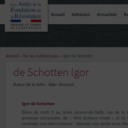
Panneau de gestion des cookies
Accueil
Adhésion
Actualités
R
Accueil
»
Ne les oublions pas
»
Igor de Schotten
de Schotten Igor
Auteur de la fiche : Alain Vincenot
Igor de Schotten
Élève de math 5 au lycée Janson-de-Sailly, rue de la
quelques camarades, de « faire quelque chose » et de b
vendredi, une idée s’impose : déposer une gerbe sous l’Arc