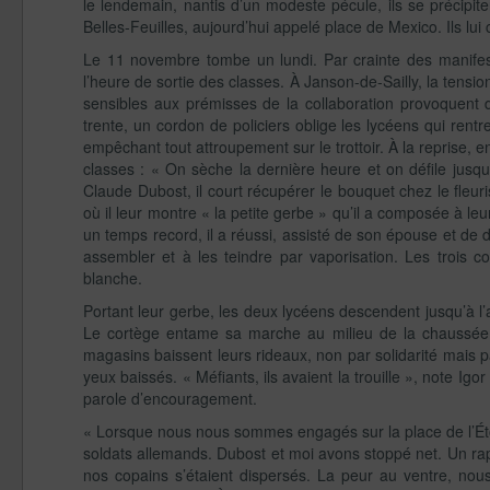
le lendemain, nantis d’un modeste pécule, ils se précipite
Belles-Feuilles, aujourd’hui appelé place de Mexico. Ils l
Le 11 novembre tombe un lundi. Par crainte des manifesta
l’heure de sortie des classes. À Janson-de-Sailly, la tensi
sensibles aux prémisses de la collaboration provoquent 
trente, un cordon de policiers oblige les lycéens qui re
empêchant tout attroupement sur le trottoir. À la reprise, 
classes : « On sèche la dernière heure et on défile jusq
Claude Dubost, il court récupérer le bouquet chez le fleur
où il leur montre « la petite gerbe » qu’il a composée à leu
un temps record, il a réussi, assisté de son épouse et de 
assembler et à les teindre par vaporisation. Les trois c
blanche.
Portant leur gerbe, les deux lycéens descendent jusqu’à l
Le cortège entame sa marche au milieu de la chaussée, v
magasins baissent leurs rideaux, non par solidarité mais p
yeux baissés. « Méfiants, ils avaient la trouille », note I
parole d’encouragement.
« Lorsque nous nous sommes engagés sur la place de l’Étoil
soldats allemands. Dubost et moi avons stoppé net. Un rapi
nos copains s’étaient dispersés. La peur au ventre, nous