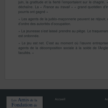
juin, la gratitude et la fierté l’emportaient sur le chagrin
déchaîne. La
« France
au
travail » «
grand quotidien d’i
pourris ont gagné »
« Les agents de la judéo-maçonnerie peuvent se réjouir, c
d’ordre des autorités d’occupation.
« La jeunesse s’est laissé prendre au piège. Le traquenard a
est ordonnée.
« Le jeu est net. C’est au moment où l’œuvre entreprise
agents de la décomposition sociale à la solde de l’Angl
facultés. »
Accueil
Ac