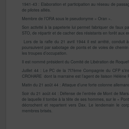
1941-43 : Elaboration et participation au réseau de passag
de pilotes alliés.
Membre de l’ORA sous le pseudonyme « Oran ».
Son activité à la papeterie lui permet fabriquer de faux pa
STO, de répartir et de cacher des résistants en forêt aux 
Lors de la rafle du 21 avril 1944 il est arrêté, conduit
poursuivent par sabotage de ponts et de voies de chemin de 
les troupes d’occupation.
Il est nommé président du Comité de Libération de Roquef
Juillet 44 : Le PC de la 7I7ème Compagnie du CFP s’in
CROHARE dont la marraine est l’agent de liaison Hélén
Matin du 21 août 44 : Attaque d’une forte colonne alleman
Soir du 21 août 44 : Défense de l’entrée de Mont de Mar
de laquelle il tombe à la tête de ses hommes, sur le « Pont
décrochent et repartent vers Dax. Le lendemain le co
membres brisés.