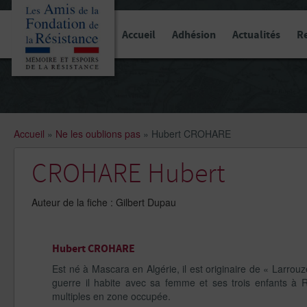
Panneau de gestion des cookies
Accueil
Adhésion
Actualités
R
Accueil
»
Ne les oublions pas
»
Hubert CROHARE
CROHARE Hubert
Auteur de la fiche : Gilbert Dupau
Hubert CROHARE
Est né à Mascara en Algérie, il est originaire de « Larro
guerre il habite avec sa femme et ses trois enfants à Ro
multiples en zone occupée.