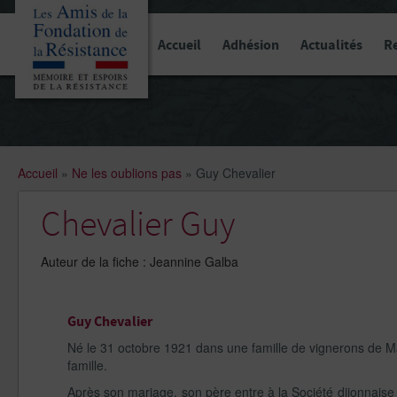
Panneau de gestion des cookies
Accueil
Adhésion
Actualités
R
Accueil
»
Ne les oublions pas
»
Guy Chevalier
Chevalier Guy
Auteur de la fiche : Jeannine Galba
Guy Chevalier
Né le 31 octobre 1921 dans une famille de vignerons de Mar
famille.
Après son mariage, son père entre à la Société dijonnaise d’