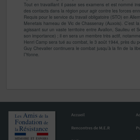
Tout en travaillant il passe ses examens et est nommé in
des contacts dans la région pour agir contre les forces en
Requis pour le service du travail obligatoire (STO) en Alle
Menetais hameau de Vic de Chassenay (Auxois). C’est la 
agissant sur un vaste territoire entre Avallon, Saulieu 
son importance) ; il en sera un membre très actif, notamm
Henri Camp sera tué au combat, le 3 août 1944, près du 
Guy Chevalier continuera le combat jusqu’à la fin de la li
l’Yonne.
Accueil
Ac
Rencontres de M.E.R
Pu