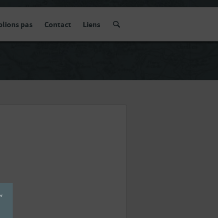
blions pas
Contact
Liens