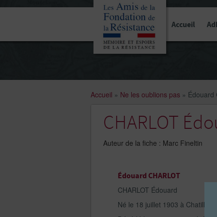
Panneau de gestion des cookies
Accueil
Ad
Accueil
»
Ne les oublions pas
»
Édouard
CHARLOT Édo
Auteur de la fiche : Marc Fineltin
Édouard CHARLOT
CHARLOT Édouard
Né le 18 juillet 1903 à Chatillon