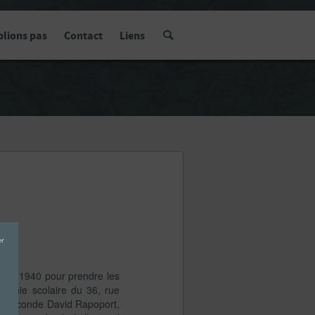
blions pas
Contact
Liens
 juin 1940 pour prendre les
colonie scolaire du 36, rue
s seconde David Rapoport,