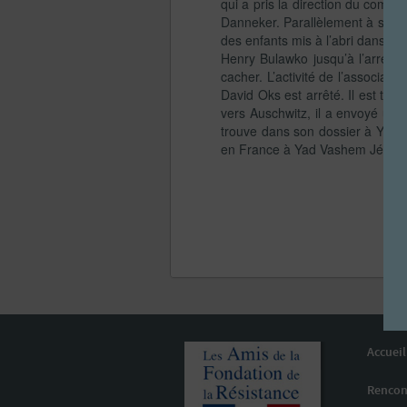
qui a pris la direction du comit
Danneker. Parallèlement à son ac
des enfants mis à l’abri dans des
Henry Bulawko jusqu’à l’arresta
cacher. L’activité de l’associat
David Oks est arrêté. Il est tort
vers Auschwitz, il a envoyé un
trouve dans son dossier à Yad 
en France à Yad Vashem Jérusa
Accueil
Rencon