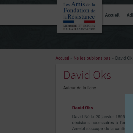
Panneau de gestion des cookies
Accueil
Ad
Accueil
»
Ne les oublions pas
»
David Ok
David Oks
Auteur de la fiche :
David Oks
David Né le 20 janvier 1895 à K
décisions nécessaires à l’entrai
Amelot s’occupe de la cantine po