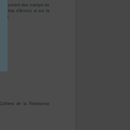
le monument des martyrs de
e (Côtes d’Armor) et sur la
tagne.
Cahiers de la Résistance