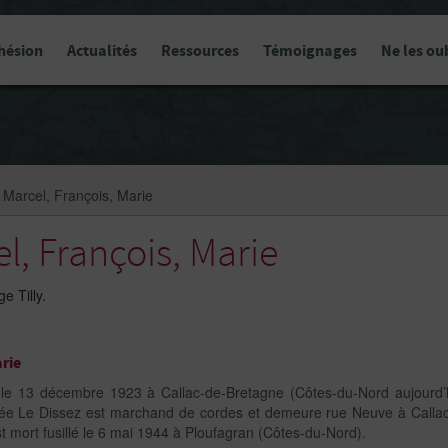
hésion
Actualités
Ressources
Témoignages
Ne les ou
Marcel, François, Marie
l, François, Marie
e Tilly.
rie
 né le 13 décembre 1923 à Callac-de-Bretagne (Côtes-du-Nord aujourd
née Le Dissez est marchand de cordes et demeure rue Neuve à Callac
st mort fusillé le 6 mai 1944 à Ploufagran (Côtes-du-Nord).