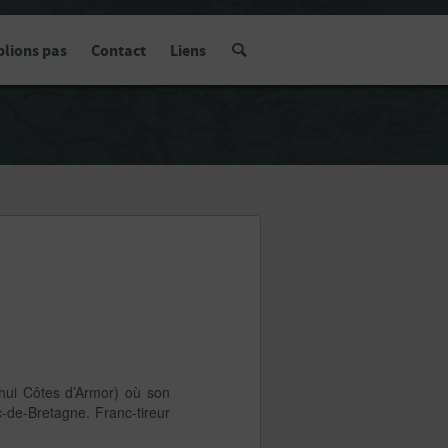
blions pas
Contact
Liens
’hui Côtes d’Armor) où son
-de-Bretagne. Franc-tireur