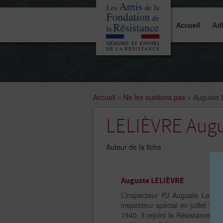
Panneau de gestion des cookies
Accueil
Ad
Accueil
»
Ne les oublions pas
»
Auguste
LELIÈVRE Augu
Auteur de la fiche :
Auguste LELIÈVRE
L’inspecteur PJ Auguste Lelièv
inspecteur spécial en juillet 193
1940, il rejoint la Résistance 