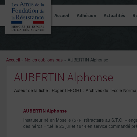
Panneau de gestion des cookies
Accueil
Adhésion
Actualités
R
Accueil
»
Ne les oublions pas
»
AUBERTIN Alphonse
AUBERTIN Alphonse
Auteur de la fiche : Roger LEFORT : Archives de l’Ecole N
AUBERTIN Alphonse
Instituteur né en Moselle (57)- réfractaire au S.T.O. – e
des héros – tué le 25 juillet 1944 en service commandé 