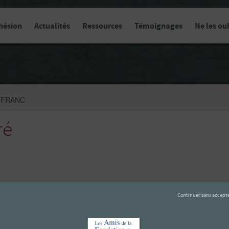
hésion
Actualités
Ressources
Témoignages
Ne les ou
UFRANC
ré
ubs)