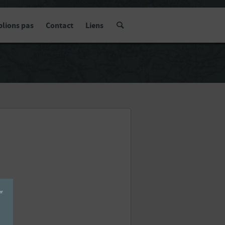
blions pas
Contact
Liens