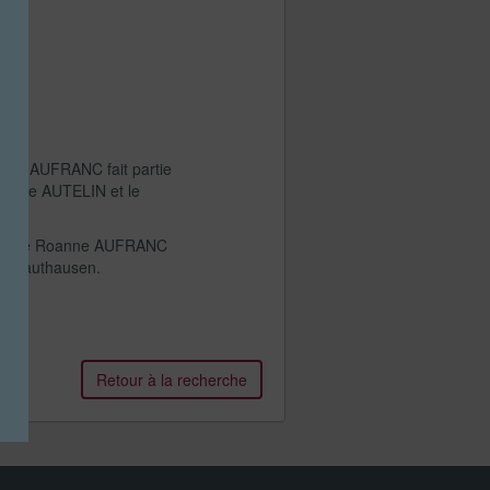
ndré AUFRANC fait partie
itaine AUTELIN et le
 gare de Roanne AUFRANC
s à Mauthausen.
Retour à la recherche