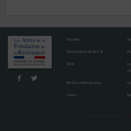
Accueil
Ac
Rencontres de M.E.R
Pu
DVD
Le
co
Ne les oublions pas
C
Liens
R
© Memoresist 2015 -
M