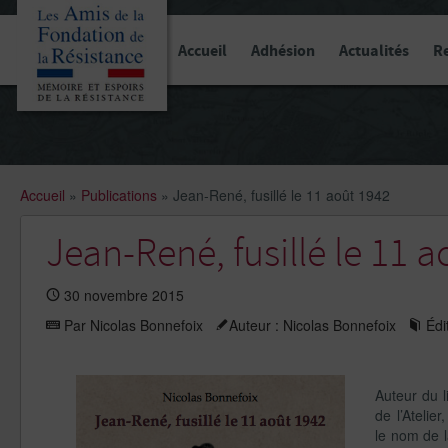
Panneau de gestion des cookies
Accueil
Adhésion
Actualités
R
Accueil
»
Publications
»
Jean-René, fusillé le 11 août 1942
Jean-René, fusillé le 11 
30 novembre 2015
Par Nicolas Bonnefoix
Auteur : Nicolas Bonnefoix
Édit
Auteur du l
de l’Atelie
le nom de 