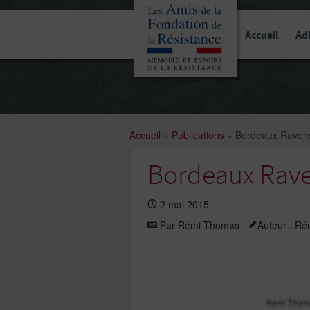
Panneau de gestion des cookies
Accueil
Ad
Accueil
»
Publications
»
Bordeaux Ravens
Bordeaux Rave
2 mai 2015
Par Rémi Thomas
Auteur : R