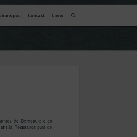
blions pas
Contact
Liens
tantes de Bordeaux; elles
dans la Résistance puis de