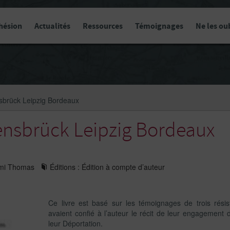
hésion
Actualités
Ressources
Témoignages
Ne les ou
brück Leipzig Bordeaux
nsbrück Leipzig Bordeaux
émi Thomas
Éditions : Édition à compte d’auteur
Ce livre est basé sur les témoignages de trois résis
avaient confié à l’auteur le récit de leur engagement 
leur Déportation.