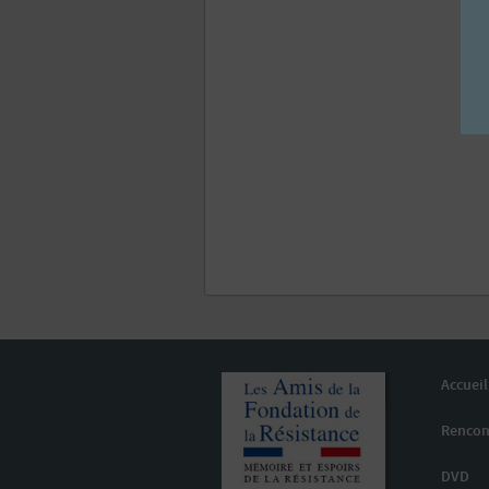
Accueil
Rencon
DVD