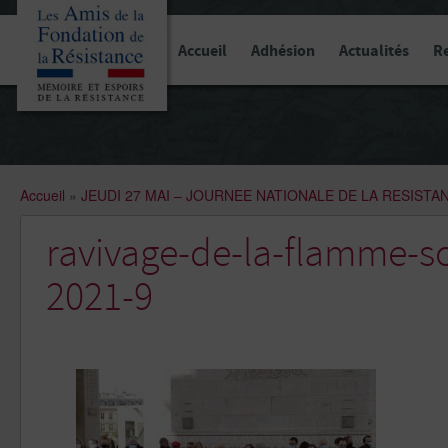
Panneau de gestion des cookies
Accueil
Adhésion
Actualités
R
Accueil
»
JEUDI 27 MAI – JOURNEE NATIONALE DE LA RESISTA
ravivage-de-la-flamme-s
2021-9