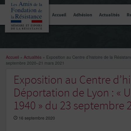
Panneau de gestion des cookies
Accueil
Adhésion
Actualités
R
Accueil
»
Actualités
»
Exposition au Centre d’histoire de la Résista
septembre 2020–21 mars 2021
Exposition au Centre d’his
Déportation de Lyon : « U
1940 » du 23 septembre 
16 septembre 2020